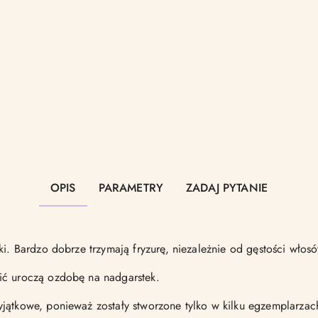
OPIS
PARAMETRY
ZADAJ PYTANIE
ki. Bardzo dobrze trzymają fryzurę, niezależnie od gęstości włos
ić uroczą ozdobę na nadgarstek.
jątkowe, ponieważ zostały stworzone tylko w kilku egzemplarzac