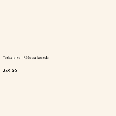
Torba piko - Różowa koszula
349.00
Cena: