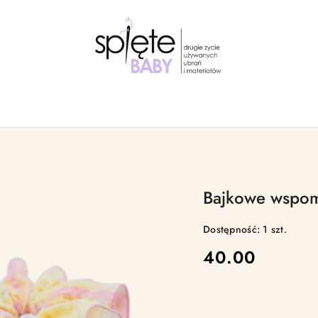
Bajkowe wspom
Dostępność:
1
szt.
cena:
40.00