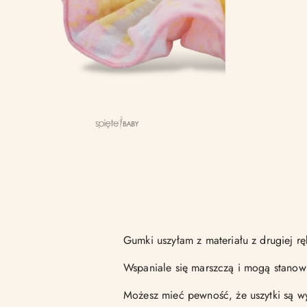
Gumki uszyłam z materiału z drugiej rę
Wspaniale się marszczą i mogą stanow
Możesz mieć pewność, że uszytki są wy