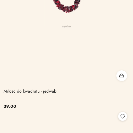
Miłość do kwadratu - jedwab
39.00
Cena: