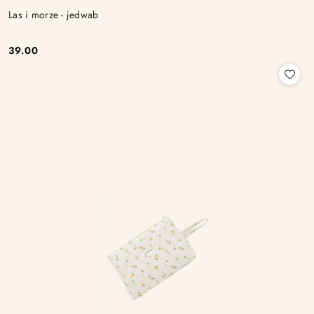
Las i morze - jedwab
39.00
Cena: