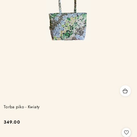
Torba piko - Kwiaty
349.00
Cena: