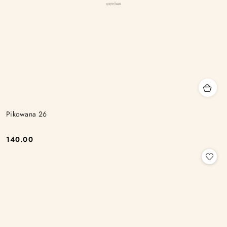
Pikowana 26
140.00
Cena: