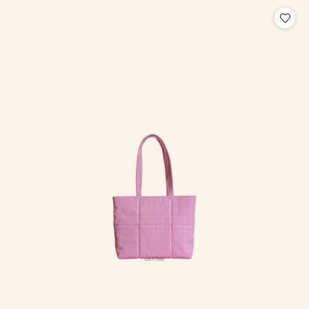
statusie: