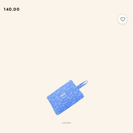
140.00
Cena: