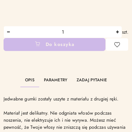
Ilość
szt.
Do koszyka
Dostępność
i
dostawa
OPIS
PARAMETRY
ZADAJ PYTANIE
Jedwabne gumki zostały uszyte z materiału z drugiej ręki.
Materiał jest delikatny. Nie odgniata włosów podczas
noszenia, nie elektryzuje ich i nie wyrywa. Możesz mieć
pewność, że Twoje włosy nie zniszczą się podczas używania