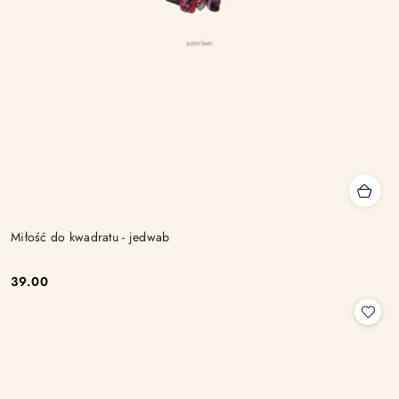
Miłość do kwadratu - jedwab
39.00
Cena: