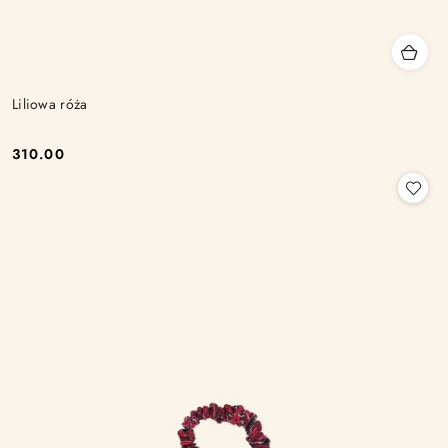
Liliowa róża
310.00
Cena: