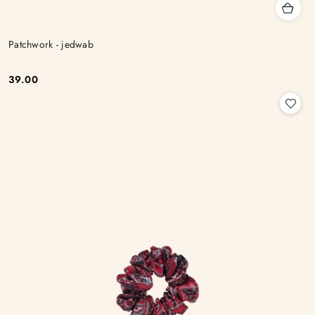
Patchwork - jedwab
39.00
Cena: