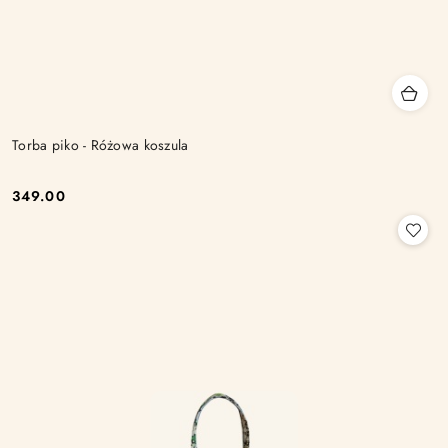
Torba piko - Różowa koszula
349.00
Cena: