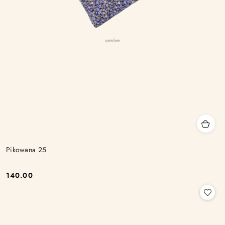
Pikowana 25
140.00
Cena: