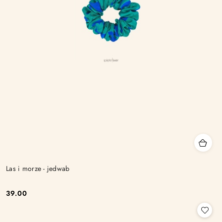
Las i morze - jedwab
39.00
Cena: