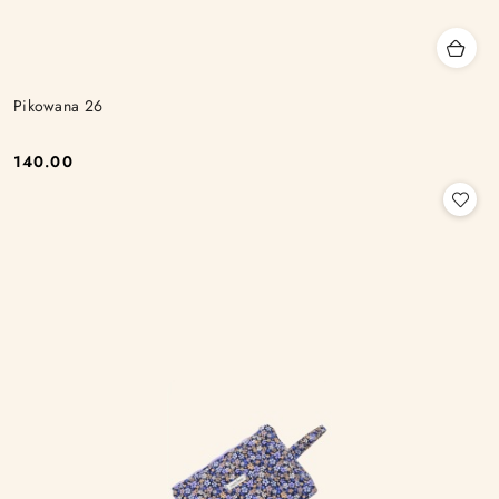
Pikowana 26
140.00
Cena: