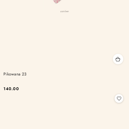
Pikowana 23
140.00
Cena: