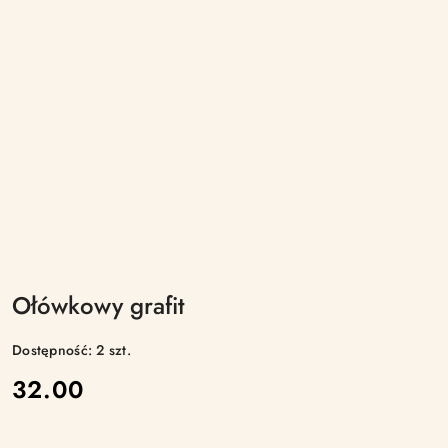
Ołówkowy grafit
Dostępność:
2
szt.
cena:
32.00