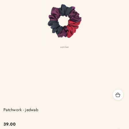
Patchwork - jedwab
39.00
Cena: