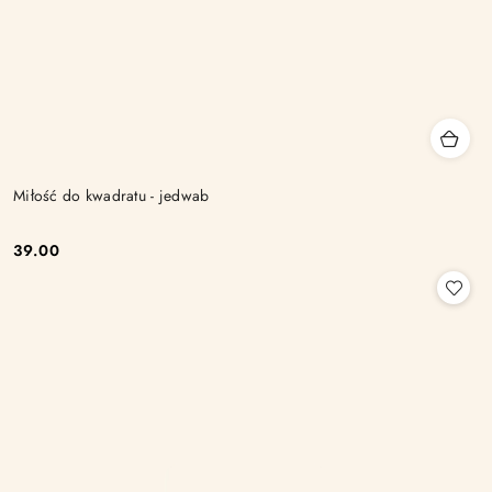
Miłość do kwadratu - jedwab
39.00
Cena: