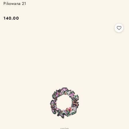
Pikowana 21
140.00
Cena: