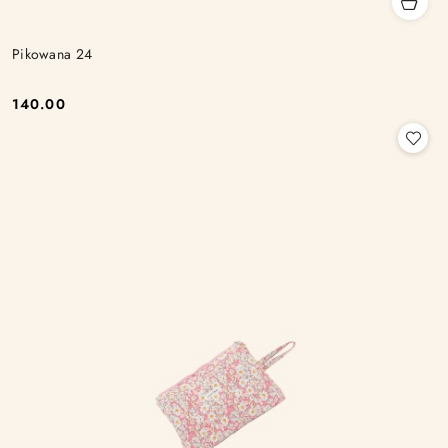
Pikowana 24
140.00
Cena: