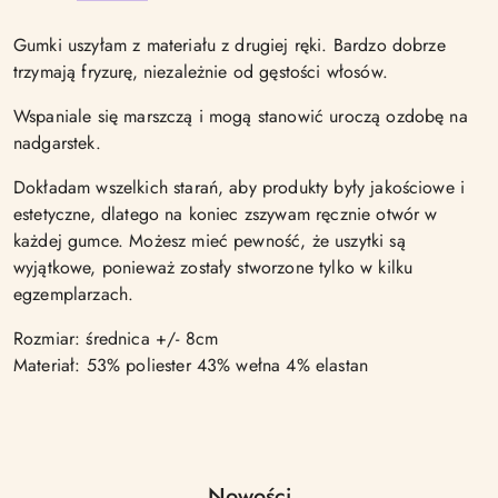
Gumki uszyłam z materiału z drugiej ręki. Bardzo dobrze
trzymają fryzurę, niezależnie od gęstości włosów.
Wspaniale się marszczą i mogą stanowić uroczą ozdobę na
nadgarstek.
Dokładam wszelkich starań, aby produkty były jakościowe i
estetyczne, dlatego na koniec zszywam ręcznie otwór w
każdej gumce. Możesz mieć pewność, że uszytki są
wyjątkowe, ponieważ zostały stworzone tylko w kilku
egzemplarzach.
Rozmiar: średnica +/- 8cm
Materiał: 53% poliester 43% wełna 4% elastan
Produkty
Nowości