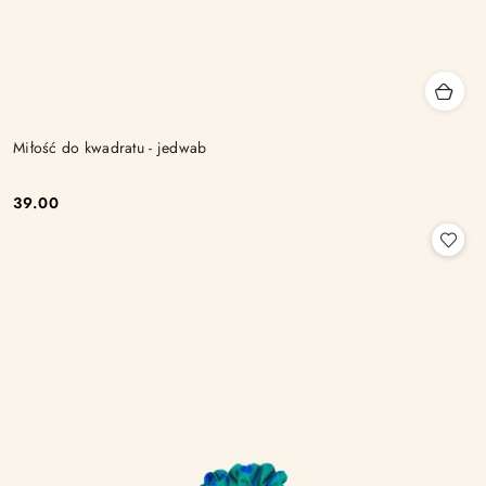
Miłość do kwadratu - jedwab
39.00
Cena: