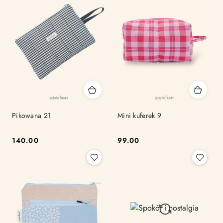
Pikowana 21
Mini kuferek 9
140.00
99.00
Cena:
Cena: