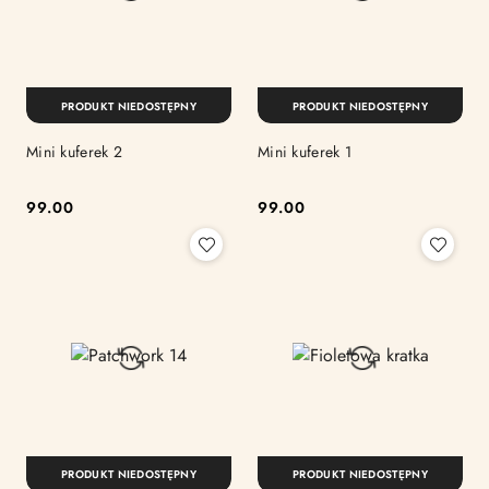
PRODUKT NIEDOSTĘPNY
PRODUKT NIEDOSTĘPNY
Mini kuferek 2
Mini kuferek 1
99.00
99.00
Cena:
Cena:
PRODUKT NIEDOSTĘPNY
PRODUKT NIEDOSTĘPNY